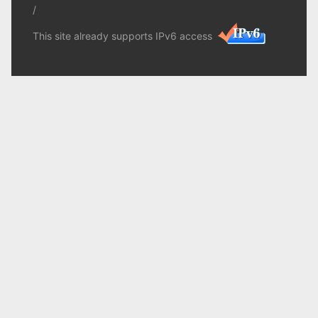
/
This site already supports IPv6 access