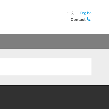
中文
|
English
Contact