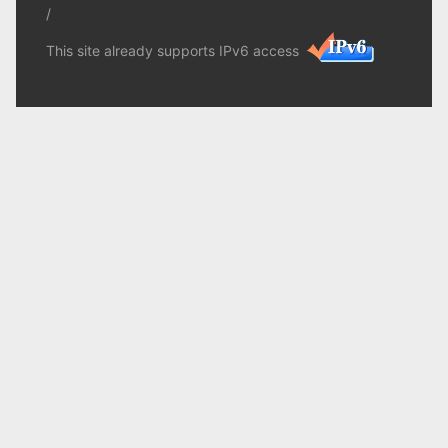
/
This site already supports IPv6 access