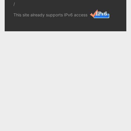
/
This site already supports IPv6 access