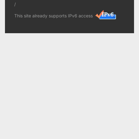
/
This site already supports IPv6 access